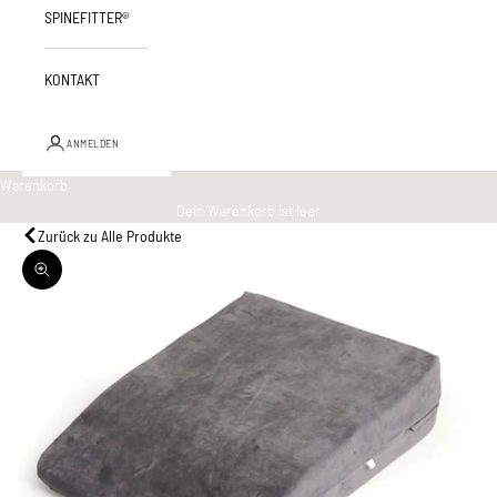
SPINEFITTER®
KONTAKT
ANMELDEN
Warenkorb
Dein Warenkorb ist leer
Zurück zu Alle Produkte
Bild vergrößern