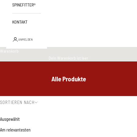
SPINEFITTER®
KONTAKT
ANMELDEN
Warenkorb
Dein Warenkorb ist leer
Alle Produkte
SORTIEREN NACH
Sortieren nach
Ausgewählt
Am relevantesten