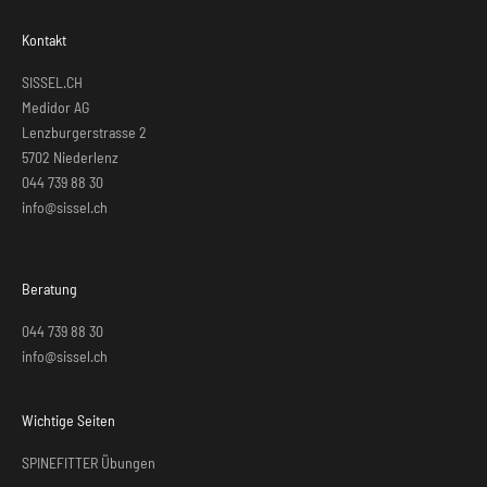
Kontakt
SISSEL.CH
Medidor AG
Lenzburgerstrasse 2
5702 Niederlenz
044 739 88 30
info@sissel.ch
Beratung
044 739 88 30
info@sissel.ch
Wichtige Seiten
SPINEFITTER Übungen