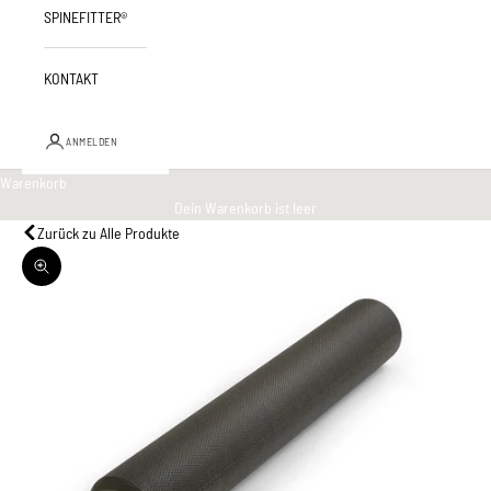
SPINEFITTER®
KONTAKT
ANMELDEN
Warenkorb
Dein Warenkorb ist leer
Zurück zu Alle Produkte
Bild vergrößern