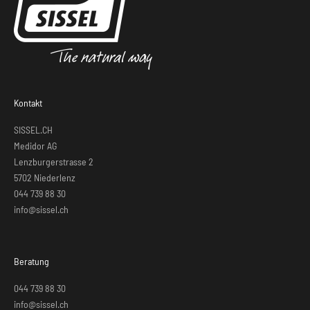
Kontakt
SISSEL.CH
Medidor AG
Lenzburgerstrasse 2
5702 Niederlenz
044 739 88 30
info@sissel.ch
Beratung
044 739 88 30
info@sissel.ch