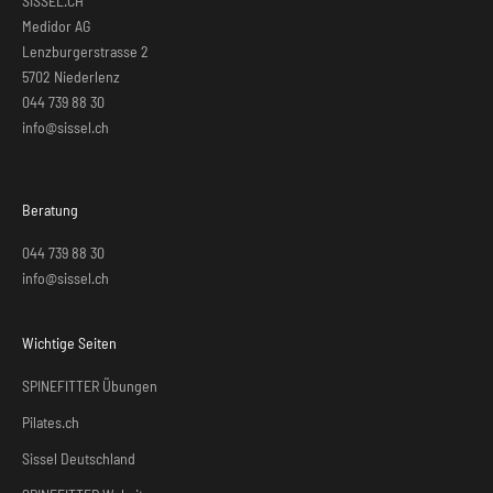
SISSEL.CH
Medidor AG
Lenzburgerstrasse 2
5702 Niederlenz
044 739 88 30
info@sissel.ch
Beratung
044 739 88 30
info@sissel.ch
Wichtige Seiten
SPINEFITTER Übungen
Pilates.ch
Sissel Deutschland