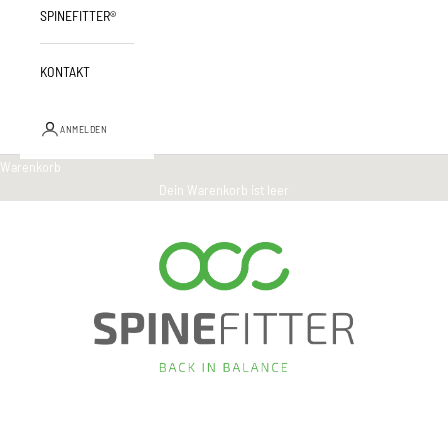
SPINEFITTER®
KONTAKT
ANMELDEN
Warenkorb
Dein Warenkorb ist leer