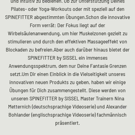
und intuitiv zu bedienen. Ob zur Unterstützung Deines
Pilates- oder Yoga-Workouts oder mit speziell auf den
SPINEFITTER abgestimmten Übungen.Schon die innovative
Form verrät: Der Fokus liegt auf der
Wirbelsäulenanwendung, um hier Muskelzonen gezielt zu
stimulieren und durch den effektiven Massageeffekt von
Blockaden zu befreien.Aber auch darüber hinaus bietet der
SPINEFITTER by SISSEL ein immenses
Anwendungsspektrum, dem nur Deine Fantasie Grenzen
setzt.Um Dir einen Einblick in die Vielseitigkeit unseres
innovativen neuen Produkts zu geben, haben wir einige
Übungen für Dich zusammengestellt. Diese werden von
unseren SPINEFITTER by SISSEL Master Trainern Nina
Metternich (deutschsprachige Videoserie) und Alexander
Bohlander (englischsprachige Videoserie) fachmännisch
präsentiert.