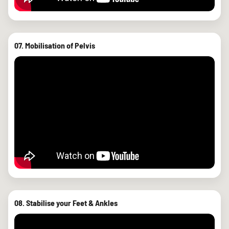
07. Mobilisation of Pelvis
08. Stabilise your Feet & Ankles