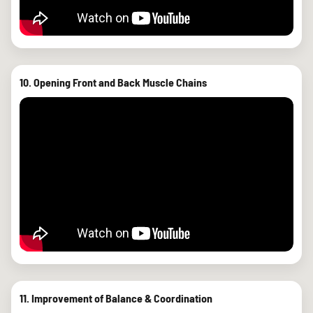
10. Opening Front and Back Muscle Chains
11. Improvement of Balance & Coordination