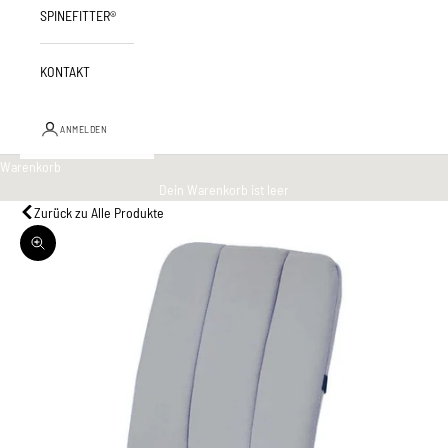
SPINEFITTER®
KONTAKT
ANMELDEN
Warenkorb
Dein Warenkorb ist leer
Zurück zu Alle Produkte
Bild vergrößern