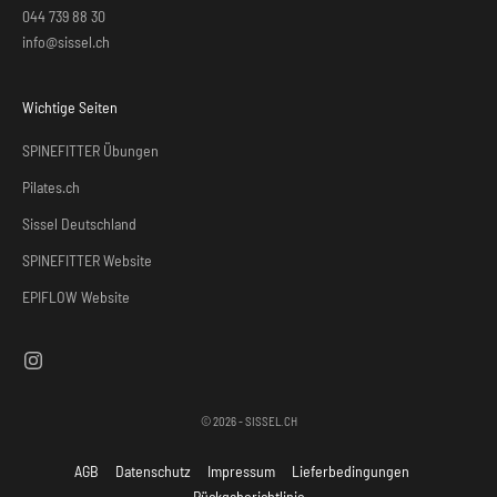
044 739 88 30
info@sissel.ch
Wichtige Seiten
SPINEFITTER Übungen
Pilates.ch
Sissel Deutschland
SPINEFITTER Website
EPIFLOW Website
© 2026 - SISSEL.CH
AGB
Datenschutz
Impressum
Lieferbedingungen
Rückgaberichtlinie